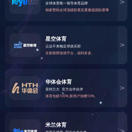

开云(中国)Kaiyun·官方网站-kaiyun.com
走进大峘

企业简介
组织机构
发展历程
荣誉资质
愿景和使命
企业新闻
产品技术

高炉喷煤
开云(中国)Kaiyun·官方网站-kaiyun.com
矿渣微
粉
活性石灰
环保工程
电池级碳酸锂制备工程
溧阳公司

公司概况
联系方式
企业文化
人力资源

人才招聘
全部分类

