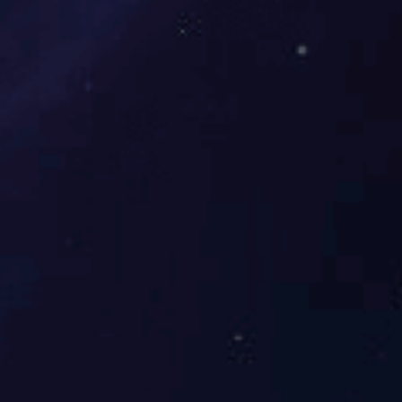
2025年8月20日至24日，开云(中国)Kaiyun·官方网站-
kaiyun.com 有限公司董事长、党委书记杜刚率队赴越南
开展商务交流与市场调研，集团副总经理马明春参加调
研。
作为开云(中国)Kaiyun·官方网站-kaiyun.com 在越南
市场的核心战略伙伴，和发集团是越南钢铁行业的领军
企业。8 月 21 日至 22 日，杜刚董事长一行受邀到访和
发集团，受到和发集团董事长陈廷龙的热烈欢迎，和发
集团董事局成员、项目开发部、榕橘钢铁公司等相关负
责人参与交流。
交流会上，陈廷龙董事长高度肯定开云(中国)Kaiyun·
官方网站-kaiyun.com 的技术实力与装备质量，希望双
方进一步开拓思路，开展更广阔合作空间。杜刚董事长
对和发集团的认可与支持表示感谢，他表示：双方合作
多年来，大峘致力于用专业技术为和发集团产生价值而
服务，这不仅是商业合作，更是中越企业‘互利共赢’的
生动实践。双方达成一致共识，未来将加强协调发展、
深化战略合作，始终以高品质产品和服务满足市场需