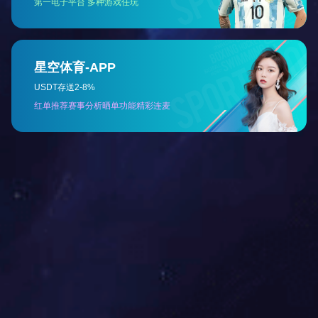
支持表示感谢，他表示：双方合作多年来，大峘致力于用专业
技术为和发集团产生价值而服务，这不仅是商业合作，更是中
越企业‘互利共赢’的生动实践。双方达成一致共识，未来将加
强协调发展、深化战略合作，始终以高品质产品和服务满足市
场需求。随后，双方围绕技术创新、项目合作等议题进行了多
场深入探讨。
同时，杜刚董事长亲切慰问了坚守在海外一线的榕橘钢铁项
目部人员，详细了解大家的工作生活条件，鼓励项目部再接再
厉，保质保量保工期，顺利完成项目建设。
下一步，开云(中国)Kaiyun·官方网站-kaiyun.com 将以此次调
研为契机，深化海外市场投入，以技术创新为驱动、以优质服
务为支撑，展现“中国智造” 的实力与担当。公司市场部副主
任工程师袁君陪同调研。
分类：
新闻中心
作者：
来源：
发布时间：
2025-09-30 16:50
访问量：
详情