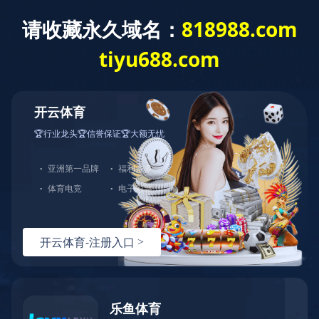
开云(中国)Kaiyun·官方网站-kaiyun.com
走进大峘
企业简介
组织机构
发展历程
荣誉资质
愿景和使命
企业新闻
产品技术
高炉喷煤
开云(中国)Kaiyun·官方网站-kaiyun.com
矿渣微
粉
活性石灰
环保工程
电池级碳酸锂制备工程
溧阳公司
公司概况
联系方式
企业文化
人力资源
人才招聘