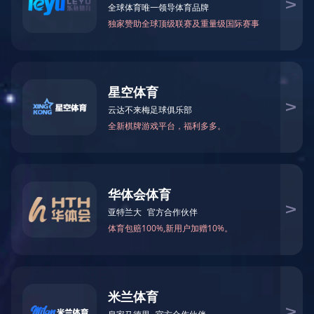

开云(中国)Kaiyun·官方网站-kaiyun.com
走进大峘

企业简介
组织机构
发展历程
荣誉资质
愿景和使命
企业新闻
产品技术

高炉喷煤
开云(中国)Kaiyun·官方网站-kaiyun.com
矿渣微
粉
活性石灰
环保工程
电池级碳酸锂制备工程
溧阳公司

公司概况
联系方式
企业文化
人力资源

人才招聘
资讯分类

