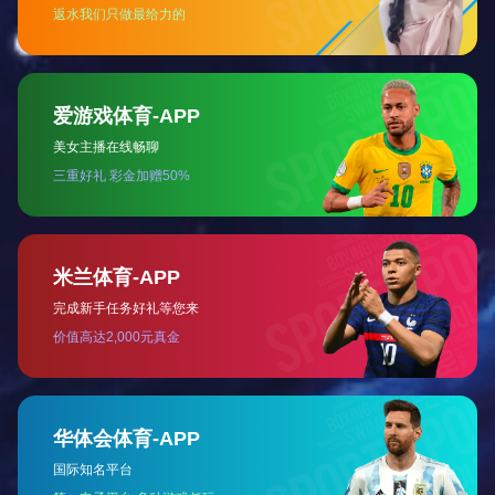
展现“中国智造” 的实力与担当。公司市场部副主任工程师袁
君陪同调研。
开云(中国)Kaiyun·官方网站-
kaiyun.com 董事长、党委书记
杜刚赴越南调研
【概要描述】
2025年8月20日至24日，开云(中国)Kaiyun·官
方网站-kaiyun.com 有限公司董事长、党委书记杜刚率队赴越
南开展商务交流与市场调研，集团副总经理马明春参加调研。
作为开云(中国)Kaiyun·官方网站-kaiyun.com 在越南市场的核
心战略伙伴，和发集团是越南钢铁行业的领军企业。8 月 21
日至 22 日，杜刚董事长一行受邀到访和发集团，受到和发集
团董事长陈廷龙的热烈欢迎，和发集团董事局成员、项目开发
部、榕橘钢铁公司等相关负责人参与交流。
交流会上，陈廷龙董事长高度肯定开云(中国)Kaiyun·官方网
站-kaiyun.com 的技术实力与装备质量，希望双方进一步开拓
思路，开展更广阔合作空间。杜刚董事长对和发集团的认可与