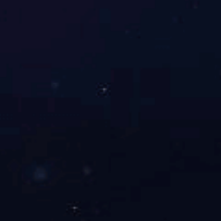
求。随后，双方围绕技术创新、项目合作等议题进行了
多场深入探讨。
同时，杜刚董事长亲切慰问了坚守在海外一线的榕橘
钢铁项目部人员，详细了解大家的工作生活条件，鼓励
项目部再接再厉，保质保量保工期，顺利完成项目建
设。
下一步，开云(中国)Kaiyun·官方网站-kaiyun.com 将
以此次调研为契机，深化海外市场投入，以技术创新为
驱动、以优质服务为支撑，展现“中国智造” 的实力与
担当。公司市场部副主任工程师袁君陪同调研。
关键词：
调研
集团
董事长
合作
双方
交流
越南
项目
企业
上一个
:
开云(中国)Kaiyun·官方网站-kaiyun.com 组织员工观看
纪念中国人民抗日战争暨世界反法西斯战争胜利 80 周年阅兵
式