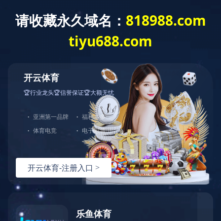
开云(中国)Kaiyun·官方网站-kaiyun.com
走进大峘
企业简介
组织机构
发展历程
荣誉资质
愿景和使命
企业新闻
产品技术
高炉喷煤
开云(中国)Kaiyun·官方网站-kaiyun.com
矿渣微
粉
活性石灰
环保工程
电池级碳酸锂制备工程
溧阳公司
公司概况
联系方式
企业文化
人力资源
人才招聘