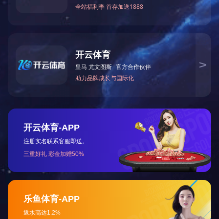
【概要描述】
近十年来，企业发生了巨大的变化，企业影响力
不断扩大。
分类：
企业文化
作者：
来源：
发布时间：
2018-01-31 09:54
访问量：
详情
近十年来，企业发生了巨大的变化，企业影响力不断扩
大。
五人荣获省部级以上劳模称号、一人荣获江苏省企业文化
建设先进个人;集团荣获省总工会授予的工人先锋号、模范职
工之家等荣誉称号;集团2009年获全国企业文化优秀成果奖、
2010年获中国企业文化建设先进单位、2011年获省企业文化优
秀成果奖;集团公司“集体婚礼”获得2011年度全国企业文化建
设优秀案例奖;集团党委荣获2011年度全国企业党建工作先进
单位;董事长卢显忠同志分别荣获2010年中国最关注员工发展