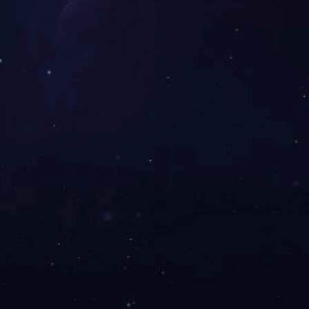
矿渣微粉系统、石灰窑系统、烟气脱硫脱硝等系统运行过程中的