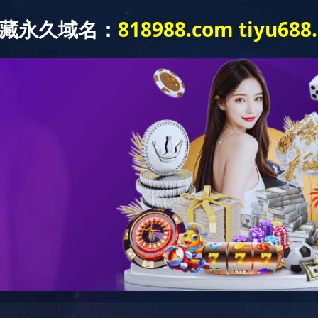
粉
活性石灰
环保工程
电池级碳酸锂制备工程